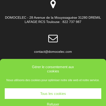
DOMOCELEC - 28 Avenue de la Mouyssaguèse 31280 DREMIL
LAFAGE RCS Toulouse : 822 737 987
contact@domocelec.com
Gérer le consentement aux
cookies
Nous utilisons des cookies pour optimiser notre site web et notre service.
+33 5 31 61 72 80
Tous les cookies
Refuser