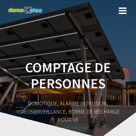
COMPTAGE DE
PERSONNES
DOMOTIQUE, ALARME INTRUSION,
VIDEOSURVEILLANCE, BORNE DE RECHARGE
POUR VE