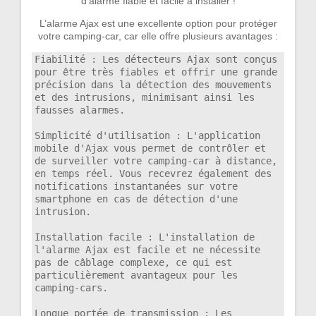
d’alarme fiable et facile à installer !
L’alarme Ajax est une excellente option pour protéger
votre camping-car, car elle offre plusieurs avantages :
Fiabilité : Les détecteurs Ajax sont conçus 
pour être très fiables et offrir une grande 
précision dans la détection des mouvements 
et des intrusions, minimisant ainsi les 
fausses alarmes.

Simplicité d'utilisation : L'application 
mobile d'Ajax vous permet de contrôler et 
de surveiller votre camping-car à distance, 
en temps réel. Vous recevrez également des 
notifications instantanées sur votre 
smartphone en cas de détection d'une 
intrusion.

Installation facile : L'installation de 
l'alarme Ajax est facile et ne nécessite 
pas de câblage complexe, ce qui est 
particulièrement avantageux pour les 
camping-cars.

Longue portée de transmission : Les 