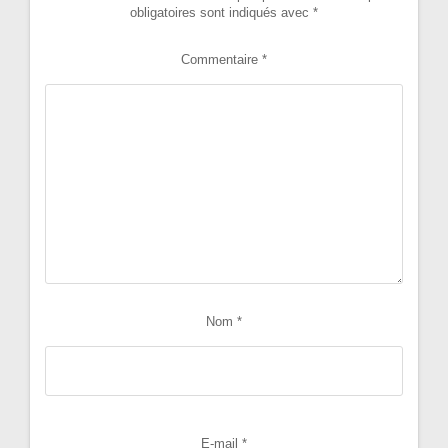
obligatoires sont indiqués avec
*
Commentaire
*
Nom
*
E-mail
*