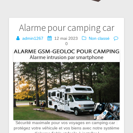
Alarme pour camping car
Navigation
de
admin1267
12 mai 2023
Non classé
0
l’article
Sécurité maximale pour vos voyages en camping-car :
protégez votre véhicule et vos biens avec notre système