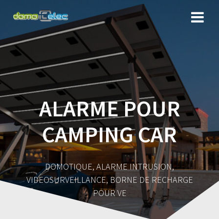
ALARME POUR
CAMPING CAR
DOMOTIQUE, ALARME INTRUSION,
VIDEOSURVEILLANCE, BORNE DE RECHARGE
POUR VE