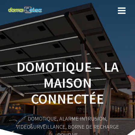
DOMOTIQUE – LA
MAISON
CONNECTÉE
DOMOTIQUE, ALARME INTRUSION,
VIDEOSURVEILLANCE, BORNE DE RECHARGE
POUR VE