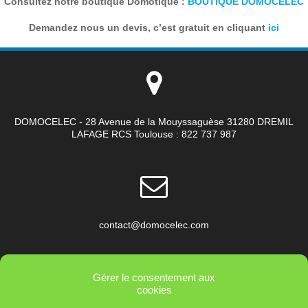
Consultez notre boutique Domotique :
BOUTIQUE DOMOCELEC
Demandez nous un devis, c’est gratuit en cliquant
ici
DOMOCELEC - 28 Avenue de la Mouyssaguèse 31280 DREMIL
LAFAGE RCS Toulouse : 822 737 987
contact@domocelec.com
Gérer le consentement aux
cookies