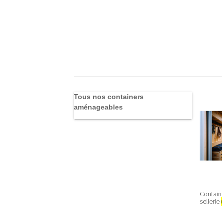
Tous nos containers
aménageables
Contai
sellerie