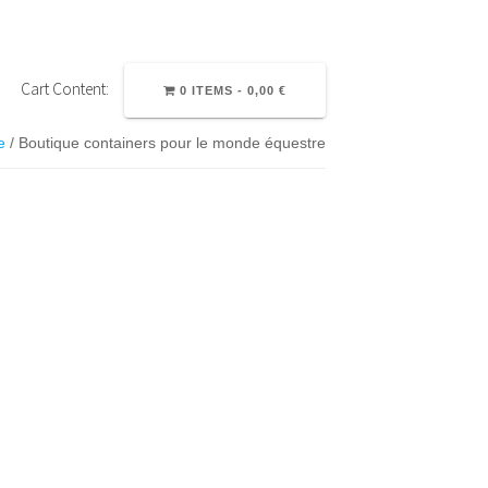
Cart Content:
0 ITEMS -
0,00
€
e
/ Boutique containers pour le monde équestre