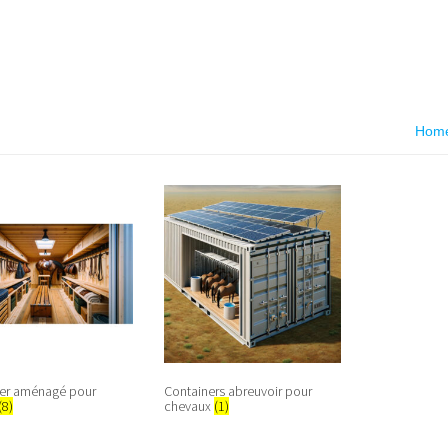
Hom
ner aménagé pour
Containers abreuvoir pour
(8)
chevaux
(1)